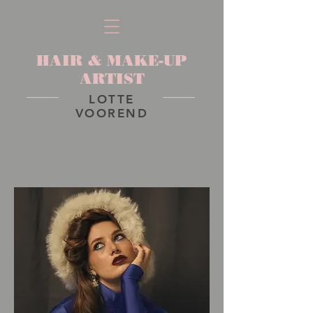
HAIR & MAKE-UP
ARTIST
LOTTE
VOOREND