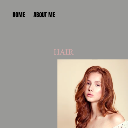
HOME
ABOUT ME
HAIR