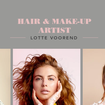
HAIR & MAKE-UP
ARTIST
LOTTE VOOREND