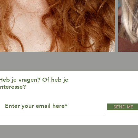
Heb je vragen? Of heb je
interesse?
SEND ME